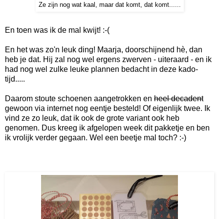
Ze zijn nog wat kaal, maar dat komt, dat komt......
En toen was ik de mal kwijt! :-(
En het was zo'n leuk ding! Maarja, doorschijnend hè, dan
heb je dat. Hij zal nog wel ergens zwerven - uiteraard - en ik
had nog wel zulke leuke plannen bedacht in deze kado-
tijd.....
Daarom stoute schoenen aangetrokken en
heel decadent
gewoon via internet nog eentje besteld! Of eigenlijk twee. Ik
vind ze zo leuk, dat ik ook de grote variant ook heb
genomen. Dus kreeg ik afgelopen week dit pakketje en ben
ik vrolijk verder gegaan. Wel een beetje mal toch? :-)