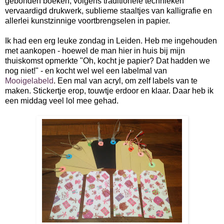
gebonden boeken, volgens traditionele technieken
vervaardigd drukwerk, sublieme staaltjes van kalligrafie en
allerlei kunstzinnige voortbrengselen in papier.
Ik had een erg leuke zondag in Leiden. Heb me ingehouden
met aankopen - hoewel de man hier in huis bij mijn
thuiskomst opmerkte "Oh, kocht je papier? Dat hadden we
nog niet!" - en kocht wel wel een labelmal van
Mooigelabeld
. Een mal van acryl, om zelf labels van te
maken. Stickertje erop, touwtje erdoor en klaar. Daar heb ik
een middag veel lol mee gehad.