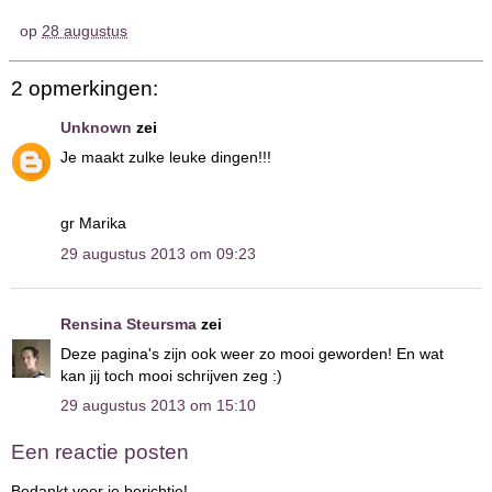
op
28 augustus
2 opmerkingen:
Unknown
zei
Je maakt zulke leuke dingen!!!
gr Marika
29 augustus 2013 om 09:23
Rensina Steursma
zei
Deze pagina's zijn ook weer zo mooi geworden! En wat
kan jij toch mooi schrijven zeg :)
29 augustus 2013 om 15:10
Een reactie posten
Bedankt voor je berichtje!