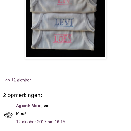
op
12 oktober
2 opmerkingen:
Ageeth Mooij
zei
Mooi!
12 oktober 2017 om 16:15