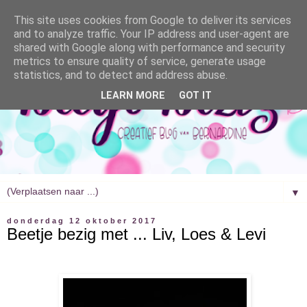
This site uses cookies from Google to deliver its services
and to analyze traffic. Your IP address and user-agent are
shared with Google along with performance and security
metrics to ensure quality of service, generate usage
statistics, and to detect and address abuse.
LEARN MORE
GOT IT
▼
donderdag 12 oktober 2017
Beetje bezig met ... Liv, Loes & Levi