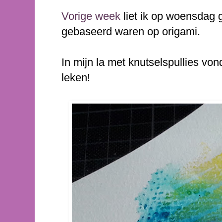
Vorige week
liet ik op woensdag g
gebaseerd waren op origami.
In mijn la met knutselspullies vond
leken!