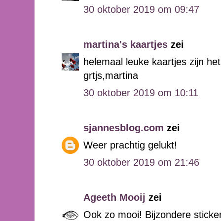
30 oktober 2019 om 09:47
martina's kaartjes
zei
helemaal leuke kaartjes zijn h
grtjs,martina
30 oktober 2019 om 10:11
sjannesblog.com
zei
Weer prachtig gelukt!
30 oktober 2019 om 21:46
Ageeth Mooij
zei
Ook zo mooi! Bijzondere sticke