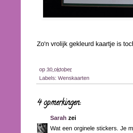
Zo'n vrolijk gekleurd kaartje is t
op
30 oktober
Labels:
Wenskaarten
4 opmerkingen:
Sarah
zei
Wat een orginele stickers. Je 