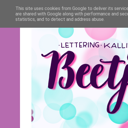
This site uses cookies from Google to deliver its servic
are shared with Google along with performance and secur
statistics, and to detect and address abuse.