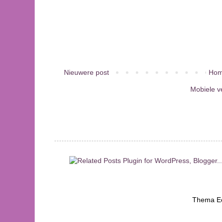
Nieuwere post
Hom
Mobiele v
Thema Ee